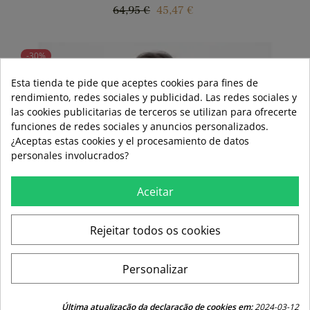
Regular
Price
64,95 €
45,47 €
price
-30%
Esta tienda te pide que aceptes cookies para fines de
rendimiento, redes sociales y publicidad. Las redes sociales y
las cookies publicitarias de terceros se utilizan para ofrecerte
funciones de redes sociales y anuncios personalizados.
¿Aceptas estas cookies y el procesamiento de datos
personales involucrados?
Aceitar
Rejeitar todos os cookies
Personalizar
Última atualização da declaração de cookies em:
2024-03-12