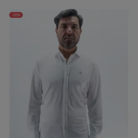
price
-30%