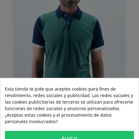
Esta tienda te pide que aceptes cookies para fines de
rendimiento, redes sociales y publicidad. Las redes sociales y
las cookies publicitarias de terceros se utilizan para ofrecerte
funciones de redes sociales y anuncios personalizados.
¿Aceptas estas cookies y el procesamiento de datos
personales involucrados?
PÓLO BICOLOR VERDE
Aceitar
Regular
Price
49,95 €
34,97 €