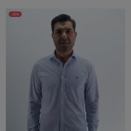
price
-30%