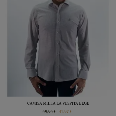
CAMISA MIJITA LA VESPITA BEGE
Regular
Price
59,95 €
41,97 €