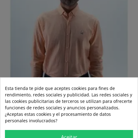
Esta tienda te pide que aceptes cookies para fines de
rendimiento, redes sociales y publicidad. Las redes sociales y
las cookies publicitarias de terceros se utilizan para ofrecerte
funciones de redes sociales y anuncios personalizados.
¿Aceptas estas cookies y el procesamiento de datos
personales involucrados?
CAMISA LISA PREMIUM LA...
Aceitar
Regular
Price
59,95 €
41,97 €