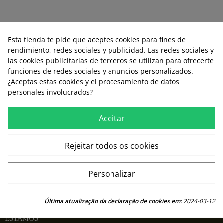
Esta tienda te pide que aceptes cookies para fines de
rendimiento, redes sociales y publicidad. Las redes sociales y
las cookies publicitarias de terceros se utilizan para ofrecerte
funciones de redes sociales y anuncios personalizados.
¿Aceptas estas cookies y el procesamiento de datos

CUENTA
personales involucrados?

COLECCIONES
Aceitar
CONTÁCTENOS
Rejeitar todos os cookies
¿Tiene preguntas y sugerencias?
demo@demo.com
Personalizar
¿Necesita ayuda? Llamanos.
+1200 - 989 11 90
Última atualização da declaração de cookies em:
2024-03-12
ESTAMOS