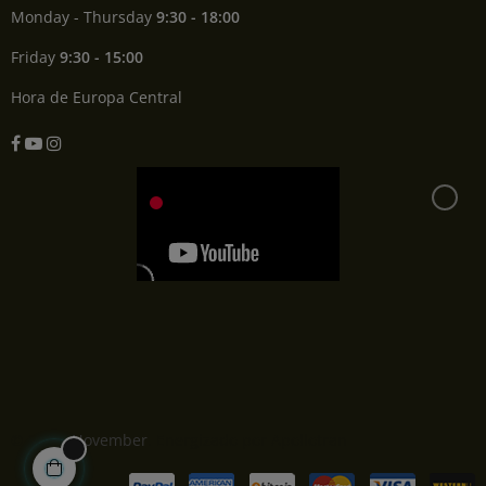
Monday - Thursday
9:30 - 18:00
Friday
9:30 - 15:00
Hora de Europa Central
Facebook
YouTube
Instagram
© 2022,
November
. Energizado por Apollotran