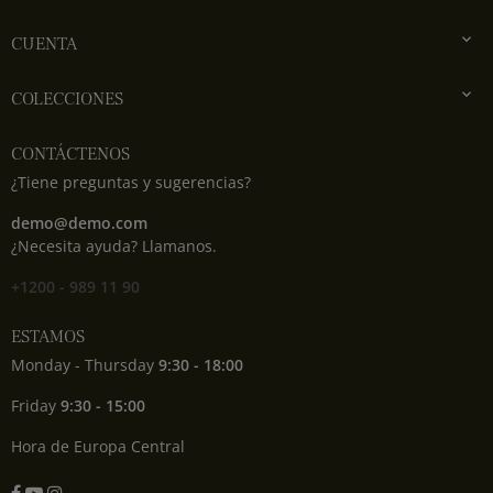

CUENTA

COLECCIONES
CONTÁCTENOS
¿Tiene preguntas y sugerencias?
demo@demo.com
¿Necesita ayuda? Llamanos.
+1200 - 989 11 90
ESTAMOS
Monday - Thursday
9:30 - 18:00
Friday
9:30 - 15:00
Hora de Europa Central
Facebook
YouTube
Instagram