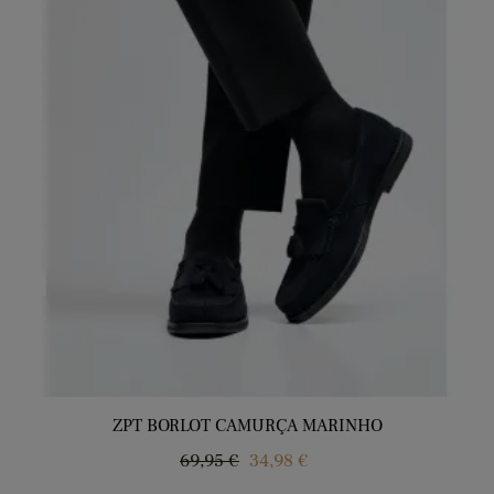
ZPT BORLOT CAMURÇA MARINHO
Regular
Price
69,95 €
34,98 €