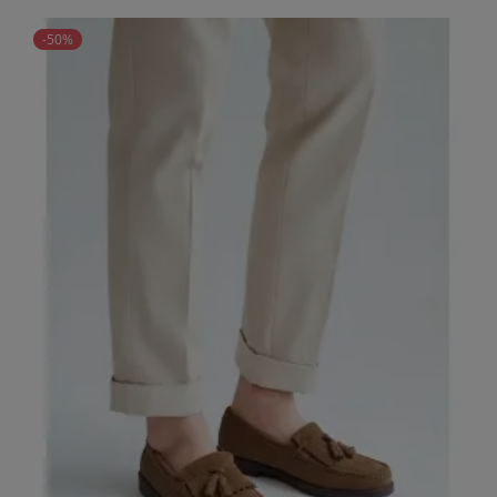
price
-50%