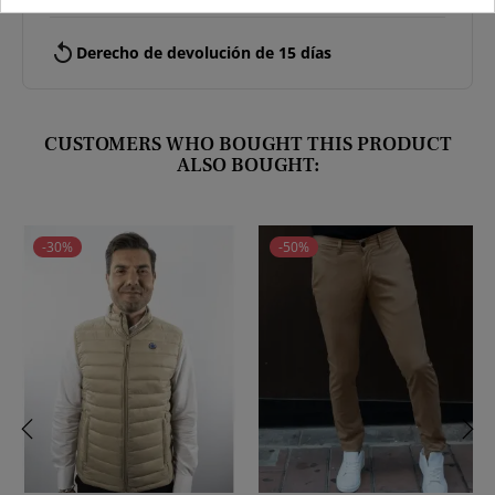
replay
Derecho de devolución de 15 días
CUSTOMERS WHO BOUGHT THIS PRODUCT
ALSO BOUGHT:
-30%
-50%
‹
›