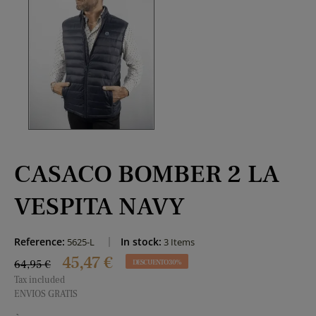
CASACO BOMBER 2 LA
VESPITA NAVY
Reference:
In stock:
5625-L
3 Items
45,47 €
64,95 €
DESCUENTO 30%
Tax included
ENVIOS GRATIS