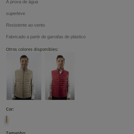
À prova de água
superleve
Resistente ao vento
Fabricado a partir de garrafas de plástico
Otros colores disponibles:
Cor:
MARINO
Tamanho: