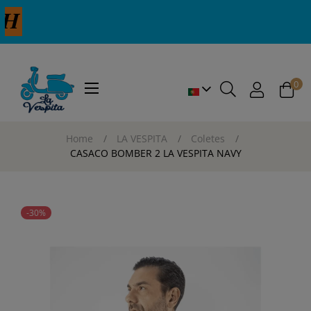
0
Toggle
☰
navigation
Home
LA VESPITA
Coletes
CASACO BOMBER 2 LA VESPITA NAVY
-30%