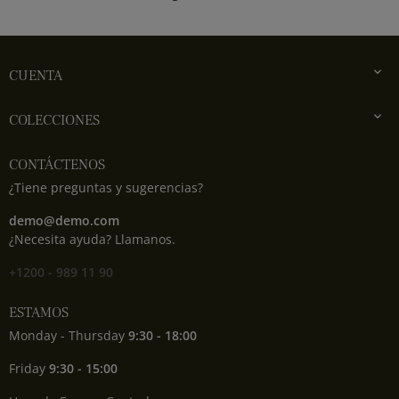

CUENTA

COLECCIONES
CONTÁCTENOS
¿Tiene preguntas y sugerencias?
demo@demo.com
¿Necesita ayuda? Llamanos.
+1200 - 989 11 90
ESTAMOS
Monday - Thursday
9:30 - 18:00
Friday
9:30 - 15:00