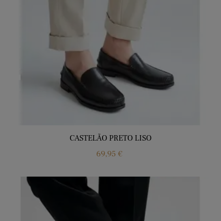
CASTELÃO PRETO LISO
Price
69,95 €