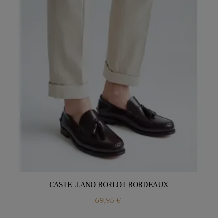
CASTELLANO BORLOT BORDEAUX
Price
69,95 €