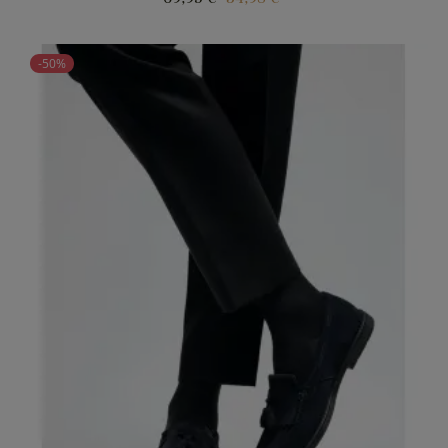
price
-50%