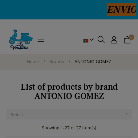
ENVIOS PORTUGA
0
Toggle
☰
navigation
Home
Brands
ANTONIO GOMEZ
List of products by brand
ANTONIO GOMEZ
Select

Showing 1-27 of 27 item(s)