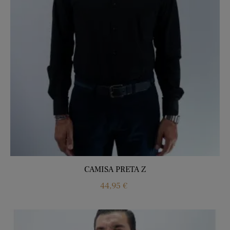
CAMISA PRETA Z
Price
44,95 €