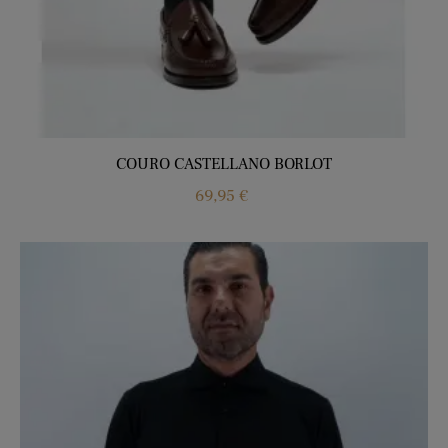
COURO CASTELLANO BORLOT
Price
69,95 €