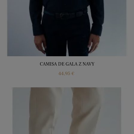
CAMISA DE GALA Z NAVY
Price
44,95 €