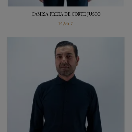
CAMISA PRETA DE CORTE JUSTO
Price
44,95 €