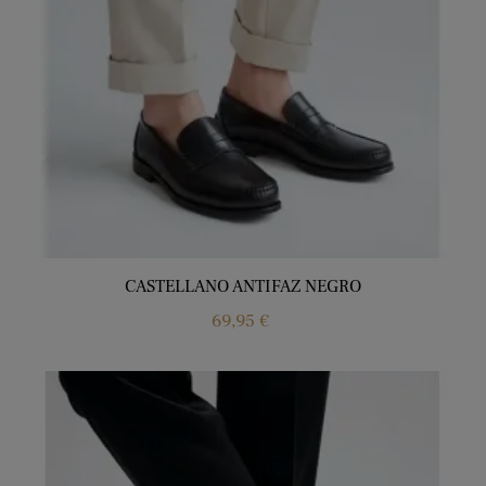
CASTELLANO ANTIFAZ NEGRO
Price
69,95 €