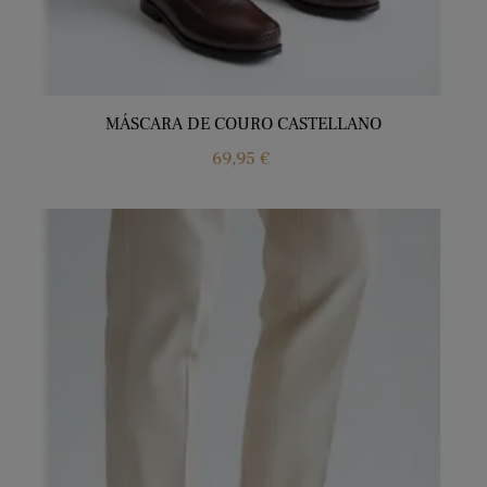
MÁSCARA DE COURO CASTELLANO
Price
69,95 €