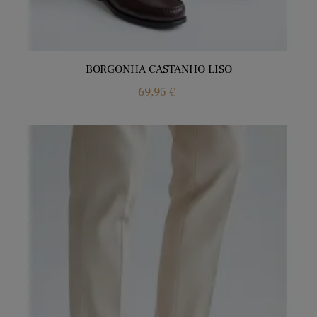
BORGONHA CASTANHO LISO
Price
69,95 €