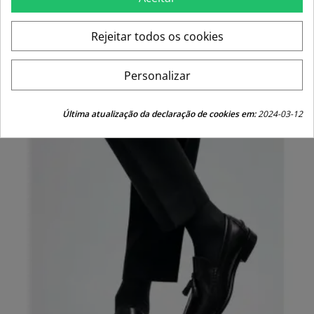
Price
69,95 €
Rejeitar todos os cookies
Personalizar
Última atualização da declaração de cookies em:
2024-03-12