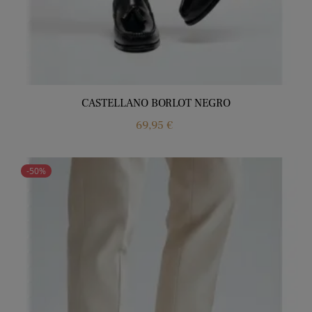
CASTELLANO BORLOT NEGRO
Price
69,95 €
-50%