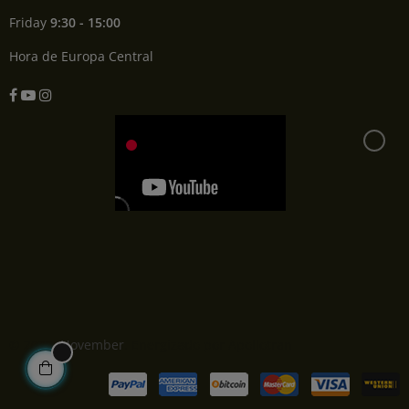
Friday
9:30 - 15:00
Hora de Europa Central
Facebook
YouTube
Instagram
© 2022,
November
. Energizado por Apollotran