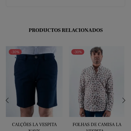
PRODUCTOS RELACIONADOS
-30%
-30%
‹
›
CALÇÕES LA VESPITA
FOLHAS DE CAMISA LA