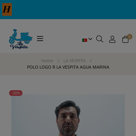
0
Toggle
☰
navigation
Home
LA VESPITA
POLO LOGO R LA VESPITA AGUA MARINA
-30%