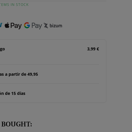
ITEMS IN STOCK
ago
3,99 €
s a partir de 49,95
n de 15 días
 BOUGHT: