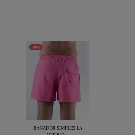
price
-30%
BANADOR SIMPLES LA