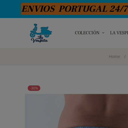
ENVIOS PORTUGAL 24/72 H- 
COLECCIÓN
LA VESP
Home
-30%