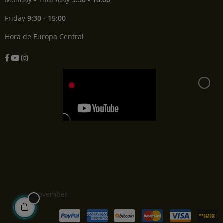
Friday
9:30 - 15:00
Hora de Europa Central
Facebook
YouTube
Instagram
© 2022,
November
. Energizado por Apollotran