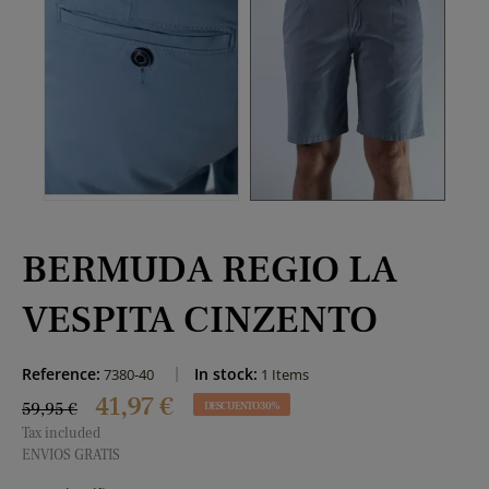
BERMUDA REGIO LA
VESPITA CINZENTO
Reference:
In stock:
7380-40
1 Items
41,97 €
59,95 €
DESCUENTO 30%
Tax included
ENVIOS GRATIS