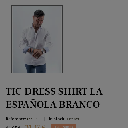
TIC DRESS SHIRT LA
ESPAÑOLA BRANCO
Reference:
In stock:
6553-S
1 Items
31,47 €
DESCUENTO 30%