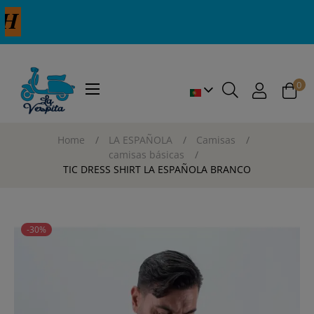
0
Toggle
☰
navigation
Home
LA ESPAÑOLA
Camisas
camisas básicas
TIC DRESS SHIRT LA ESPAÑOLA BRANCO
-30%