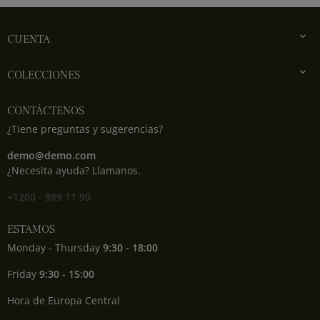

CUENTA

COLECCIONES
CONTÁCTENOS
¿Tiene preguntas y sugerencias?
demo@demo.com
¿Necesita ayuda? Llamanos.
+1200 - 989 11 90
ESTAMOS
Monday - Thursday
9:30 - 18:00
Friday
9:30 - 15:00
Hora de Europa Central