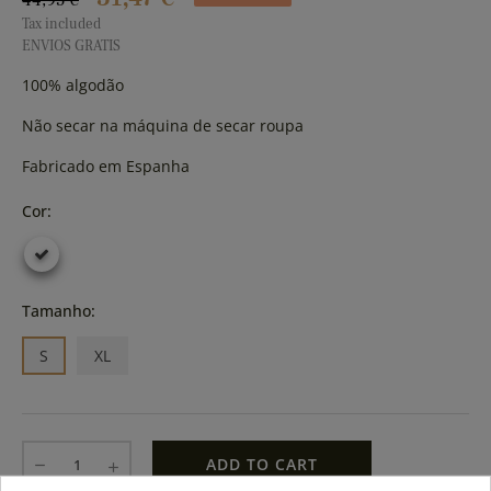
44,95 €
Tax included
ENVIOS GRATIS
100% algodão
Não secar na máquina de secar roupa
Fabricado em Espanha
Cor:
Tamanho:
S
XL
ADD TO CART