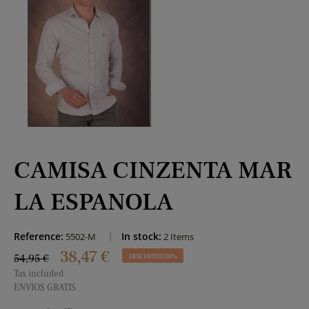
CAMISA CINZENTA MAR
LA ESPANOLA
Reference:
In stock:
5502-M
2 Items
38,47 €
54,95 €
DESCUENTO 30%
Tax included
ENVIOS GRATIS