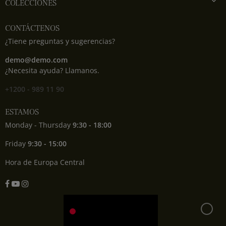

COLECCIONES
CONTÁCTENOS
¿Tiene preguntas y sugerencias?
demo@demo.com
¿Necesita ayuda? Llamanos.
+1200 - 989 11 90
ESTAMOS
Monday - Thursday
9:30 - 18:00
Friday
9:30 - 15:00
Hora de Europa Central
Facebook
YouTube
Instagram