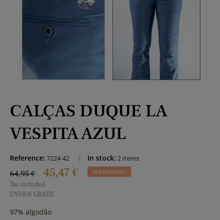
CALÇAS DUQUE LA
VESPITA AZUL
Reference:
In stock:
7224-42
2 Items
45,47 €
64,95 €
DESCUENTO 30%
Tax included
ENVIOS GRATIS
97% algodão