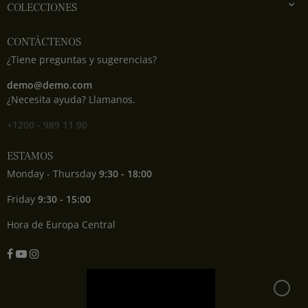

COLECCIONES
CONTÁCTENOS
¿Tiene preguntas y sugerencias?
demo@demo.com
¿Necesita ayuda? Llamanos.
+1200 - 989 11 90
ESTAMOS
Monday - Thursday
9:30 - 18:00
Friday
9:30 - 15:00
Hora de Europa Central
Facebook
YouTube
Instagram