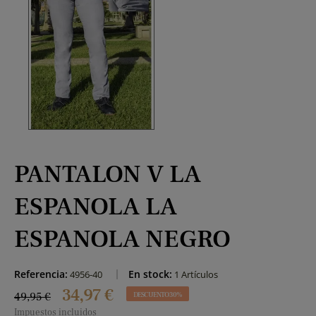
PANTALON V LA
ESPANOLA LA
ESPANOLA NEGRO
Referencia:
En stock:
4956-40
1 Artículos
34,97 €
49,95 €
DESCUENTO 30%
Impuestos incluidos