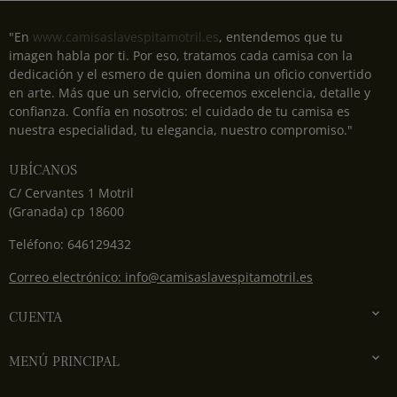
"En
www.camisaslavespitamotril.es
, entendemos que tu
imagen habla por ti. Por eso, tratamos cada camisa con la
dedicación y el esmero de quien domina un oficio convertido
en arte. Más que un servicio, ofrecemos excelencia, detalle y
confianza. Confía en nosotros: el cuidado de tu camisa es
nuestra especialidad, tu elegancia, nuestro compromiso."
UBÍCANOS
C/ Cervantes 1 Motril
(Granada) cp 18600
Teléfono: 646129432
Correo electrónico: info@camisaslavespitamotril.es

CUENTA

MENÚ PRINCIPAL