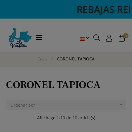
REBAJAS REBAJAS
0
Navegación
☰
de
palanca
Casa
CORONEL TAPIOCA
CORONEL TAPIOCA
Ordenar por

Affichage 1-10 de 10 article(s)