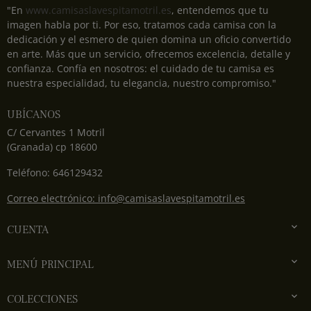
"En
www.camisaslavespitamotril.es
, entendemos que tu
imagen habla por ti. Por eso, tratamos cada camisa con la
dedicación y el esmero de quien domina un oficio convertido
en arte. Más que un servicio, ofrecemos excelencia, detalle y
confianza. Confía en nosotros: el cuidado de tu camisa es
nuestra especialidad, tu elegancia, nuestro compromiso."
UBÍCANOS
C/ Cervantes 1 Motril
(Granada) cp 18600
Teléfono: 646129432
Correo electrónico: info@camisaslavespitamotril.es

CUENTA

MENÚ PRINCIPAL

COLECCIONES