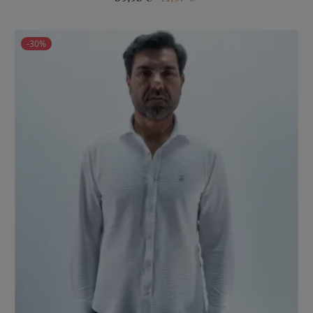
regular
-30%