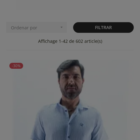
FILTRAR
Ordenar por

Affichage 1-42 de 602 article(s)
-30%