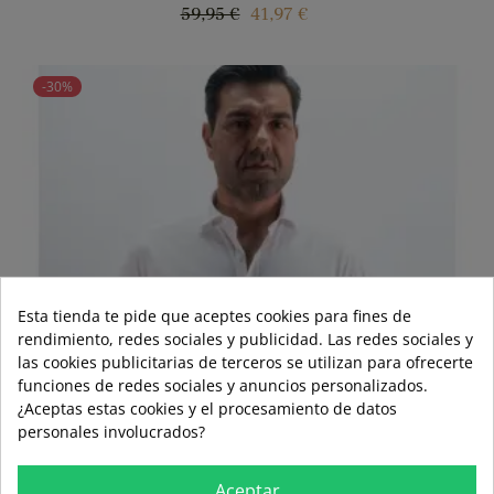
Precio
Precio
59,95 €
41,97 €
regular
-30%
Esta tienda te pide que aceptes cookies para fines de
rendimiento, redes sociales y publicidad. Las redes sociales y
las cookies publicitarias de terceros se utilizan para ofrecerte
funciones de redes sociales y anuncios personalizados.
¿Aceptas estas cookies y el procesamiento de datos
personales involucrados?
Aceptar