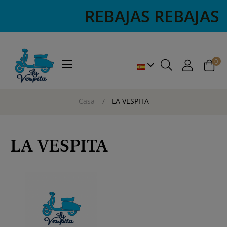
EBAJAS REBAJAS REBAJAS REB
0
Navegación
☰
de
palanca
Casa
LA VESPITA
LA VESPITA