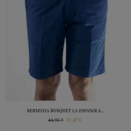
BERMUDA BUSQUET LA ESPANOLA...
Precio
Precio
44,95 €
31,47 €
regular