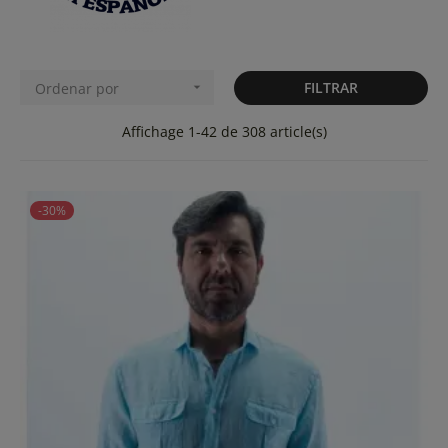
FILTRAR
Ordenar por

Affichage 1-42 de 308 article(s)
-30%