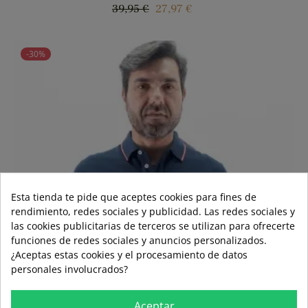
Precio
Precio
39,95 €
27,97 €
regular
-30%
Esta tienda te pide que aceptes cookies para fines de
rendimiento, redes sociales y publicidad. Las redes sociales y
las cookies publicitarias de terceros se utilizan para ofrecerte
funciones de redes sociales y anuncios personalizados.
¿Aceptas estas cookies y el procesamiento de datos
personales involucrados?
Aceptar