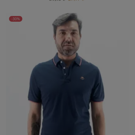
regular
-30%