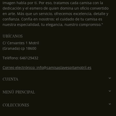
imagen habla por ti. Por eso, tratamos cada camisa con la
dedicación y el esmero de quien domina un oficio convertido
en arte. Más que un servicio, ofrecemos excelencia, detalle y
confianza. Confía en nosotros: el cuidado de tu camisa es
nuestra especialidad, tu elegancia, nuestro compromiso."
UBÍCANOS
C/ Cervantes 1 Motril
(Granada) cp 18600
Teléfono: 646129432
Correo electrónico: info@camisaslavespitamotril.es

CUENTA

MENÚ PRINCIPAL

COLECCIONES