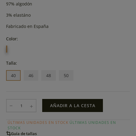
97% algodón
3% elastáno
Fabricado en España
Color:
GRIS
Talla:
40
46
48
50
AÑADIR A LA CESTA
ÚLTIMAS UNIDADES EN STOCK
ÚLTIMAS UNIDADES EN
STOCK
Guía de tallas