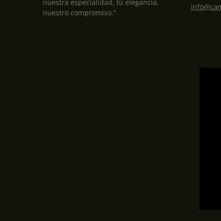
nuestra especialidad, tu elegancia,
info@cam
nuestro compromiso."