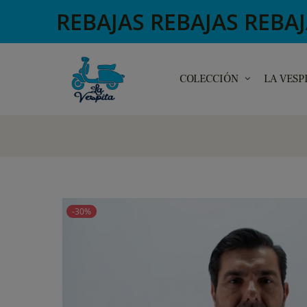
REBAJAS REBAJAS REBAJAS RE
COLECCIÓN
LA VESP
-30%