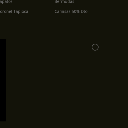
apatos
Bermudas
oronel Tapioca
Camisas 50% Dto