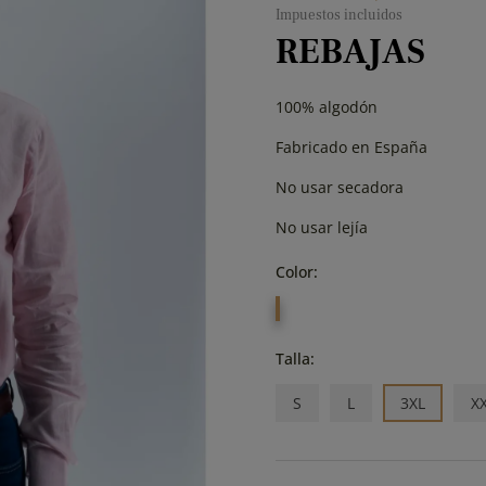
Impuestos incluidos
REBAJAS
100% algodón
Fabricado en España
No usar secadora
No usar lejía
Color:
ROSA
Talla:
S
L
3XL
X