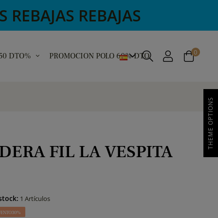
AJAS REBAJAS
0
 50 DTO%
PROMOCION POLO 60% DTO
THEME OPTIONS
DERA FIL LA VESPITA
stock:
1 Artículos
ENTO 30%