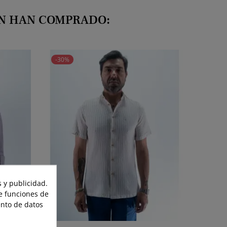
ÉN HAN COMPRADO:
-30%
 y publicidad.
te funciones de
ento de datos