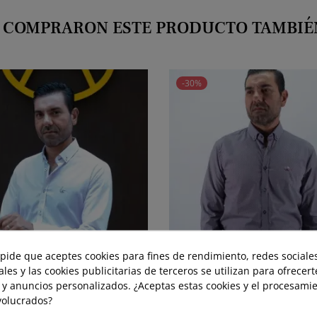
E COMPRARON ESTE PRODUCTO TAMBI
-30%
 pide que aceptes cookies para fines de rendimiento, redes sociales
ales y las cookies publicitarias de terceros se utilizan para ofrecer
 y anuncios personalizados. ¿Aceptas estas cookies y el procesami
volucrados?