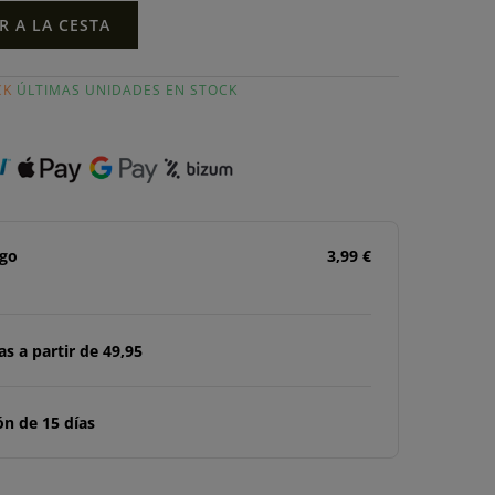
R A LA CESTA
CK
ÚLTIMAS UNIDADES EN STOCK
ago
3,99 €
s a partir de 49,95
n de 15 días