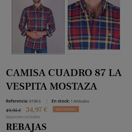
CAMISA CUADRO 87 LA
VESPITA MOSTAZA
Referencia:
En stock:
6158-S
1 Artículos
34,97 €
49,95 €
DESCUENTO 30%
Impuestos incluidos
REBAJAS