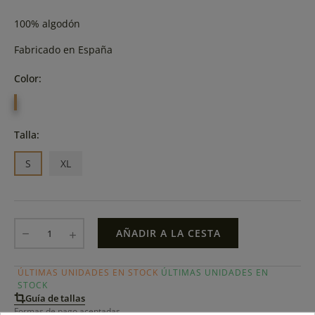
100% algodón
Fabricado en España
Color:
MOSTAZA
Talla:
S
XL
AÑADIR A LA CESTA
ÚLTIMAS UNIDADES EN STOCK
ÚLTIMAS UNIDADES EN
STOCK
Guía de tallas
Formas de pago aceptadas