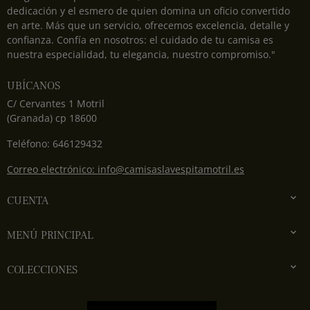
dedicación y el esmero de quien domina un oficio convertido
en arte. Más que un servicio, ofrecemos excelencia, detalle y
confianza. Confía en nosotros: el cuidado de tu camisa es
nuestra especialidad, tu elegancia, nuestro compromiso."
UBÍCANOS
C/ Cervantes 1 Motril
(Granada) cp 18600
Teléfono: 646129432
Correo electrónico: info@camisaslavespitamotril.es

CUENTA

MENÚ PRINCIPAL

COLECCIONES