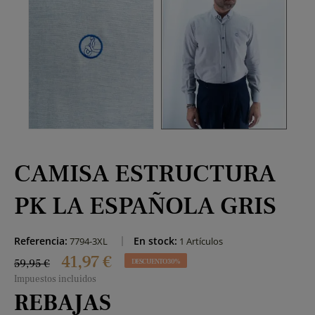
CAMISA ESTRUCTURA
PK LA ESPAÑOLA GRIS
Referencia:
En stock:
7794-3XL
1 Artículos
41,97 €
59,95 €
DESCUENTO 30%
Impuestos incluidos
REBAJAS