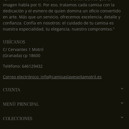
imagen habla por ti. Por eso, tratamos cada camisa con la
dedicación y el esmero de quien domina un oficio convertido
en arte. Más que un servicio, ofrecemos excelencia, detalle y
confianza. Confía en nosotros: el cuidado de tu camisa es
nuestra especialidad, tu elegancia, nuestro compromiso."
UBÍCANOS
C/ Cervantes 1 Motril
(Granada) cp 18600
Teléfono: 646129432
Correo electrónico: info@camisaslavespitamotril.es

CUENTA

MENÚ PRINCIPAL

COLECCIONES