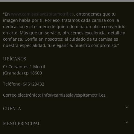
"En
www.camisaslavespitamotril.es
, entendemos que tu
imagen habla por ti. Por eso, tratamos cada camisa con la
dedicación y el esmero de quien domina un oficio convertido
en arte. Más que un servicio, ofrecemos excelencia, detalle y
confianza. Confía en nosotros: el cuidado de tu camisa es
nuestra especialidad, tu elegancia, nuestro compromiso."
UBÍCANOS
C/ Cervantes 1 Motril
(Granada) cp 18600
Teléfono: 646129432
Correo electrónico: info@camisaslavespitamotril.es

CUENTA

MENÚ PRINCIPAL