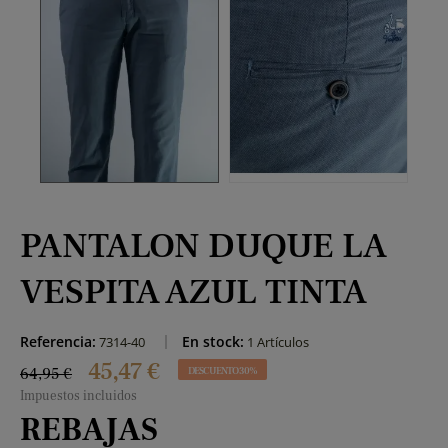
PANTALON DUQUE LA
VESPITA AZUL TINTA
Referencia:
En stock:
7314-40
1 Artículos
45,47 €
64,95 €
DESCUENTO 30%
Impuestos incluidos
REBAJAS