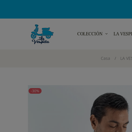
COLECCIÓN
LA VESP
Casa
LA VE
-30%