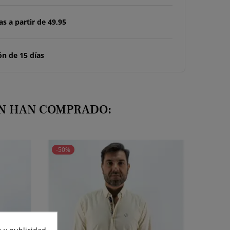
s a partir de 49,95
n de 15 días
ÉN HAN COMPRADO:
-50%
 y publicidad.