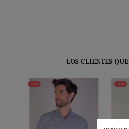
LOS CLIENTES QU
-30%
-30%
Esta tienda te