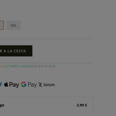
XXL
R A LA CESTA
CK
ÚLTIMAS UNIDADES EN STOCK
ago
3,99 €