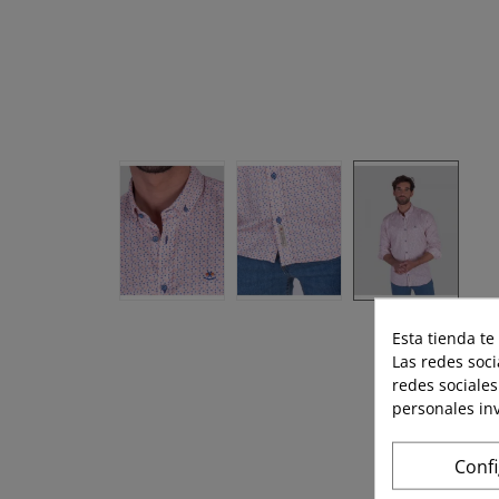
Esta tienda te
Las redes soci
redes sociales
personales in
Conf