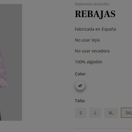
Impuestos incluidos
REBAJAS
Fabricada en España
No usar lejía
No usar secadora
100% algodón
Color:
Talla:
S
L
XL
3X