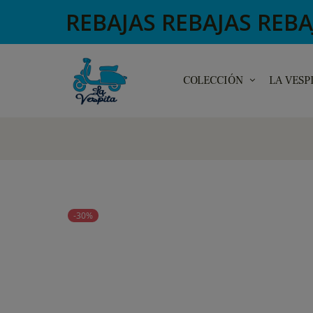
REBAJAS REBAJAS REBAJA
COLECCIÓN
LA VESP
-30%