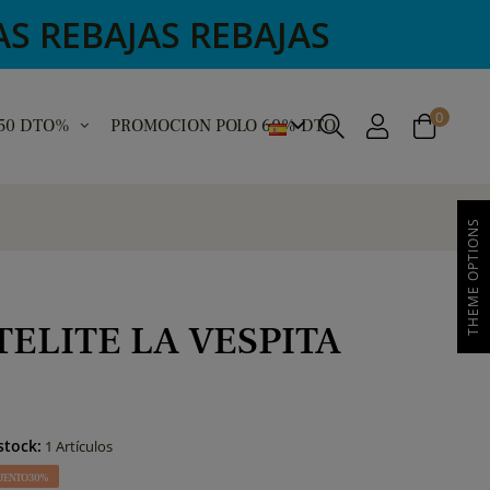
REBAJAS REBAJAS
0
 50 DTO%
PROMOCION POLO 60% DTO
THEME OPTIONS
TELITE LA VESPITA
stock:
1 Artículos
UENTO 30%