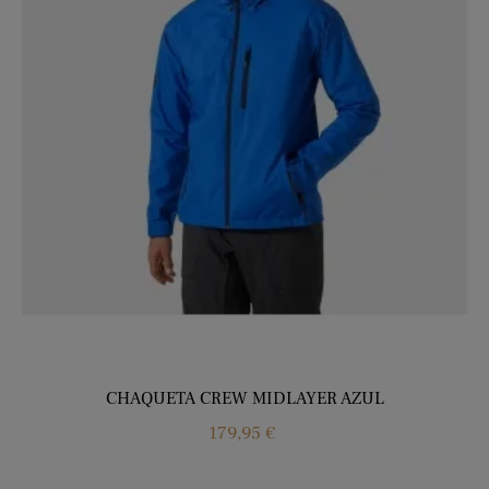
CHAQUETA CREW MIDLAYER AZUL
Precio
179,95 €