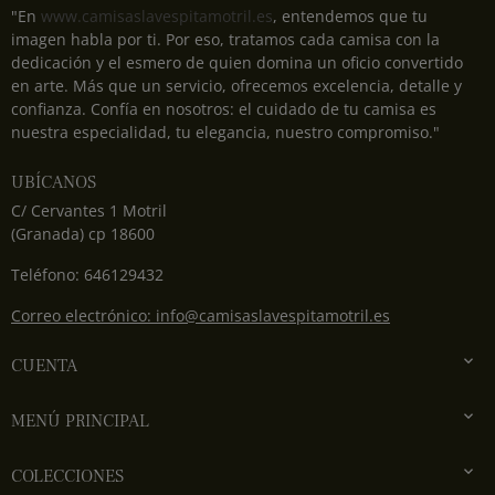
"En
www.camisaslavespitamotril.es
, entendemos que tu
imagen habla por ti. Por eso, tratamos cada camisa con la
dedicación y el esmero de quien domina un oficio convertido
en arte. Más que un servicio, ofrecemos excelencia, detalle y
confianza. Confía en nosotros: el cuidado de tu camisa es
nuestra especialidad, tu elegancia, nuestro compromiso."
UBÍCANOS
C/ Cervantes 1 Motril
(Granada) cp 18600
Teléfono: 646129432
Correo electrónico: info@camisaslavespitamotril.es

CUENTA

MENÚ PRINCIPAL

COLECCIONES