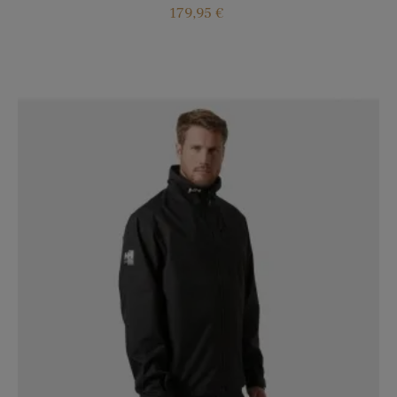
Precio
179,95 €