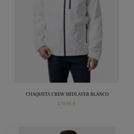
CHAQUETA CREW MIDLAYER BLANCO
Precio
179,95 €