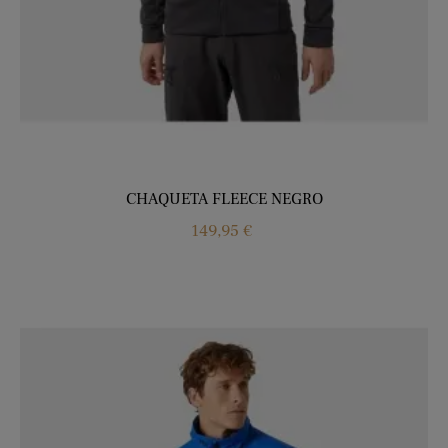
CHAQUETA FLEECE NEGRO
Precio
149,95 €