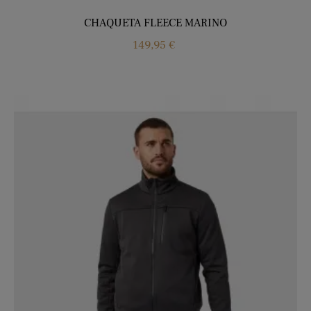
CHAQUETA FLEECE MARINO
Precio
149,95 €