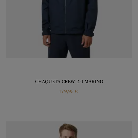
CHAQUETA CREW 2.0 MARINO
Precio
179,95 €