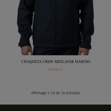
CHAQUETA CREW MIDLAYER MARINO
Precio
179,95 €
Affichage 1-10 de 10 article(s)