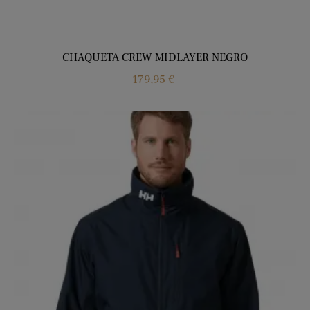
CHAQUETA CREW MIDLAYER NEGRO
Precio
179,95 €