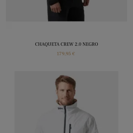
CHAQUETA CREW 2.0 NEGRO
Precio
179,95 €