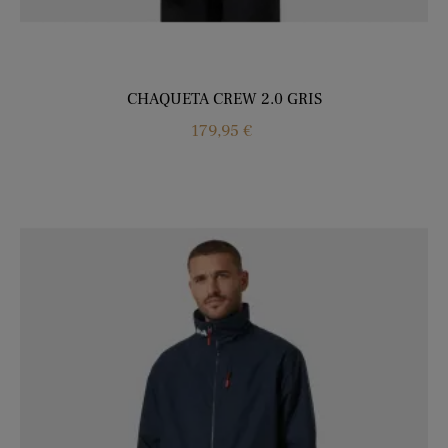
CHAQUETA CREW 2.0 GRIS
Precio
179,95 €