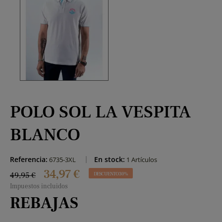
POLO SOL LA VESPITA
BLANCO
Referencia:
En stock:
6735-3XL
1 Artículos
34,97 €
49,95 €
DESCUENTO 30%
Impuestos incluidos
REBAJAS