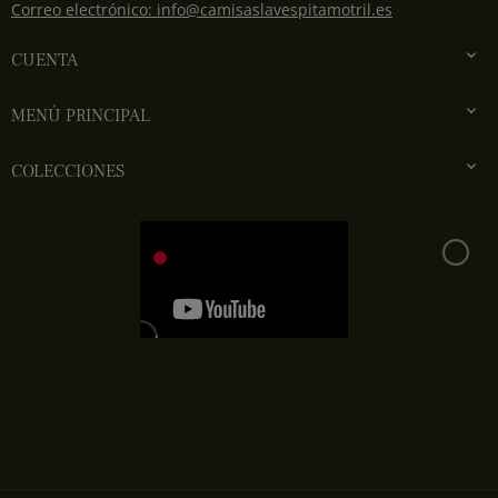
Correo electrónico: info@camisaslavespitamotril.es

CUENTA

MENÚ PRINCIPAL

COLECCIONES