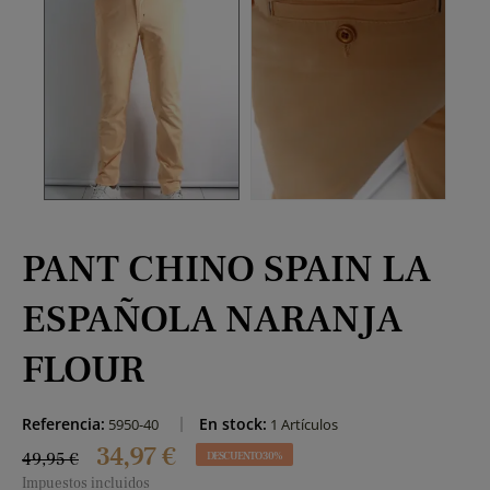
PANT CHINO SPAIN LA
ESPAÑOLA NARANJA
FLOUR
Referencia:
En stock:
5950-40
1 Artículos
34,97 €
49,95 €
DESCUENTO 30%
Impuestos incluidos