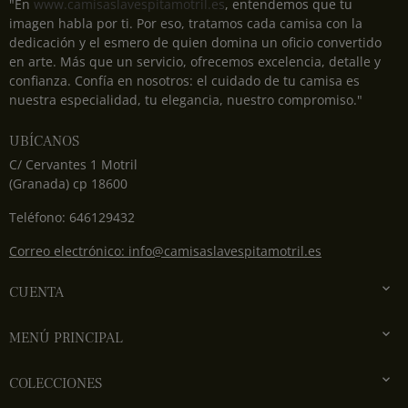
"En
www.camisaslavespitamotril.es
, entendemos que tu
imagen habla por ti. Por eso, tratamos cada camisa con la
dedicación y el esmero de quien domina un oficio convertido
en arte. Más que un servicio, ofrecemos excelencia, detalle y
confianza. Confía en nosotros: el cuidado de tu camisa es
nuestra especialidad, tu elegancia, nuestro compromiso."
UBÍCANOS
C/ Cervantes 1 Motril
(Granada) cp 18600
Teléfono: 646129432
Correo electrónico: info@camisaslavespitamotril.es

CUENTA

MENÚ PRINCIPAL

COLECCIONES